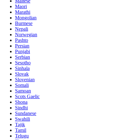
Maltese
Maori
Marathi
Mongolian
Burmese
Nepali
Norwegian
Pashto
Persian
Punjabi
Serbian
Sesotho
Sinhala
Slovak
Slovenian
Somali
Samoan
Scots Gaelic
Shona
Sindhi
Sundanese
Swahili
Tajik
Tamil
Telugu