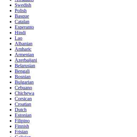
Swedish
Polish
Basque
Catalan
Esperanto
Hindi
Lao
Albanian
Amharic
Armenian
Azerbaijani
Belarusian
Bengali
Bosnian
Bulgarian
Cebuano
Chichewa
Corsican
Croatian
Dutch
Estonian
Filipino
Finnish
Frisian