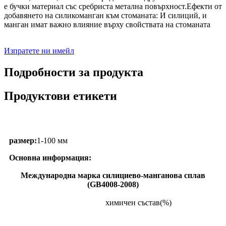
е бучки материал със сребриста метална повърхност.Ефекти от
добавянето на силикоманган към стоманата: И силиций, и
манган имат важно влияние върху свойствата на стоманата
Изпратете ни имейл
Подробности за продукта
Продуктови етикети
размер:
1-100 мм
Основна информация:
Международна марка силициево-манганова сплав
(GB4008-2008)
химичен състав(%)