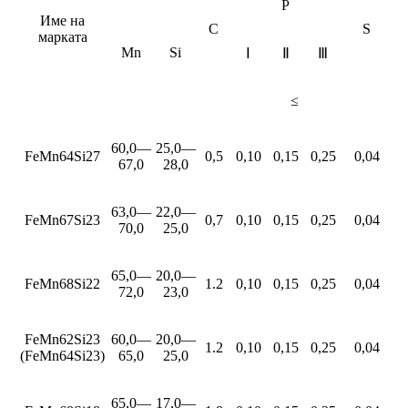
P
Име на
C
S
марката
Mn
Si
Ⅰ
Ⅱ
Ⅲ
≤
60,0—
25,0—
FeMn64Si27
0,5
0,10
0,15
0,25
0,04
67,0
28,0
63,0—
22,0—
FeMn67Si23
0,7
0,10
0,15
0,25
0,04
70,0
25,0
65,0—
20,0—
FeMn68Si22
1.2
0,10
0,15
0,25
0,04
72,0
23,0
FeMn62Si23
60,0—
20,0—
1.2
0,10
0,15
0,25
0,04
(FeMn64Si23)
65,0
25,0
65,0—
17,0—