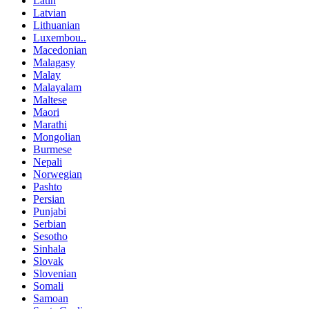
Latin
Latvian
Lithuanian
Luxembou..
Macedonian
Malagasy
Malay
Malayalam
Maltese
Maori
Marathi
Mongolian
Burmese
Nepali
Norwegian
Pashto
Persian
Punjabi
Serbian
Sesotho
Sinhala
Slovak
Slovenian
Somali
Samoan