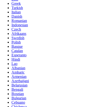
Greek
Turkish
Italian
Danish
Romanian
Indonesian
Czech
Afrikaans
Swedish
Polish
Basque
Catalan
Esperanto
Hindi
Lao
Albanian
Amharic
Armenian
Azerbaijani
Belarusian
Bengali
Bosnian
Bulgarian
Cebuano
Chichewa