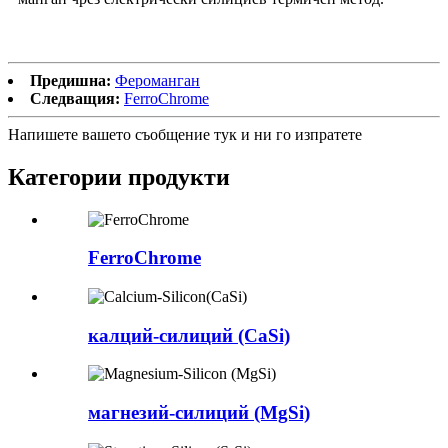
Предишна:
Фероманган
Следващия:
FerroChrome
Напишете вашето съобщение тук и ни го изпратете
Категории продукти
FerroChrome
калций-силиций (CaSi)
магнезий-силиций (MgSi)