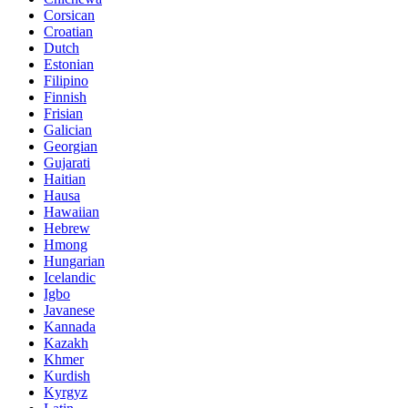
Corsican
Croatian
Dutch
Estonian
Filipino
Finnish
Frisian
Galician
Georgian
Gujarati
Haitian
Hausa
Hawaiian
Hebrew
Hmong
Hungarian
Icelandic
Igbo
Javanese
Kannada
Kazakh
Khmer
Kurdish
Kyrgyz